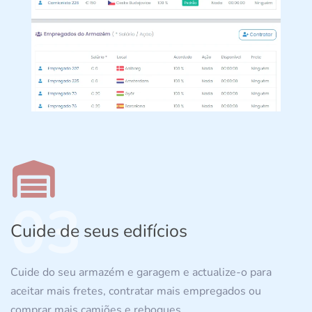
03
Cuide de seus edifícios
Cuide do seu armazém e garagem e actualize-o para
aceitar mais fretes, contratar mais empregados ou
comprar mais camiões e reboques.