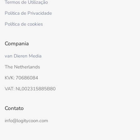
Termos de Utilização
Politica de Privacidade
Política de cookies
Compania
van Dieren Media
The Netherlands
KVK: 70686084
VAT: NL002315885B80
Contato
info@logitycoon.com