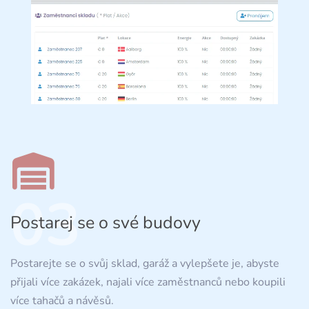
03
Postarej se o své budovy
Postarejte se o svůj sklad, garáž a vylepšete je, abyste
přijali více zakázek, najali více zaměstnanců nebo koupili
více tahačů a návěsů.