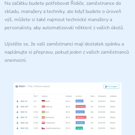
Na začátku budete potřebovat Řidiče, zaměstnance do
skladu, manažery a techniky, ale když budete o úroveň
výš, můžete si také najmout technické manažery a
personalisty, aby automatizovali některé z vašich úkolů.
Ujistěte se, že vaši zaměstnanci mají dostatek spánku a
naplánujte si přepravu, pokud jeden z vašich zaměstnanců
onemocní.