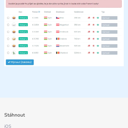
Stáhnout
iOS