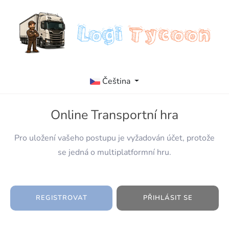
Čeština
Online Transportní hra
Pro uložení vašeho postupu je vyžadován účet, protože
se jedná o multiplatformní hru.
REGISTROVAT
PŘIHLÁSIT SE