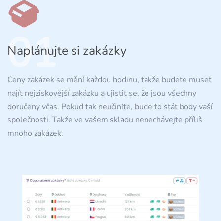
01
Naplánujte si zakázky
Ceny zakázek se mění každou hodinu, takže budete muset
najít nejziskovější zakázku a ujistit se, že jsou všechny
doručeny včas. Pokud tak neučiníte, bude to stát body vaší
společnosti. Takže ve vašem skladu nenechávejte příliš
mnoho zakázek.