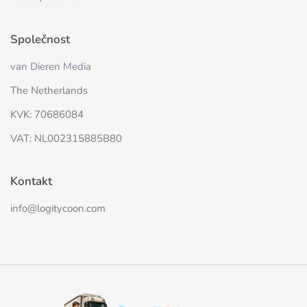
Společnost
van Dieren Media
The Netherlands
KVK: 70686084
VAT: NL002315885B80
Kontakt
info@logitycoon.com