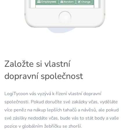
Založte si vlastní
dopravní společnost
LogiTycoon vás vyzývá k řízení vlastní dopravní
společnosti. Pokud doručíte své zakázky včas, vyděláte
více peněz na nákup lepších tahačů a návěsů, ale pokud
své zásilky nedodáte včas, bude vás to stát body a vaše
pozice v globálním žebříčku se zhorší.