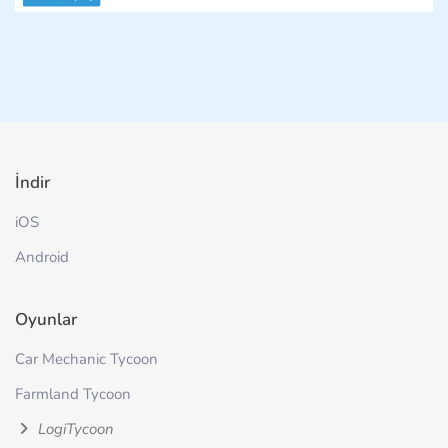
İndir
iOS
Android
Oyunlar
Car Mechanic Tycoon
Farmland Tycoon
LogiTycoon