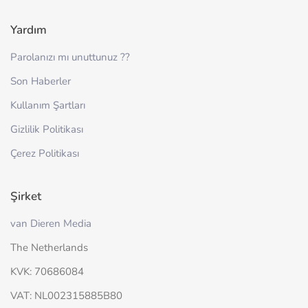
Yardım
Parolanızı mı unuttunuz ??
Son Haberler
Kullanım Şartları
Gizlilik Politikası
Çerez Politikası
Şirket
van Dieren Media
The Netherlands
KVK: 70686084
VAT: NL002315885B80