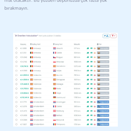
mal olacaktır. Bu yüzden deponuzda çok fazla yük
bırakmayın.