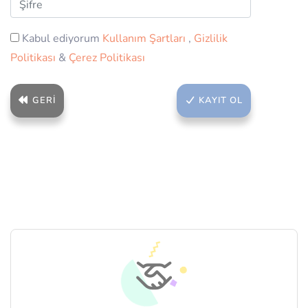
Kabul ediyorum
Kullanım Şartları
,
Gizlilik
Politikası
&
Çerez Politikası
GERI
KAYIT OL