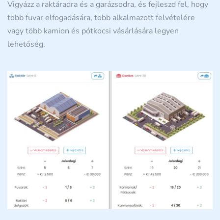
Vigyázz a raktáradra és a garázsodra, és fejleszd fel, hogy
több fuvar elfogadására, több alkalmazott felvételére
vagy több kamion és pótkocsi vásárlására legyen
lehetőség.