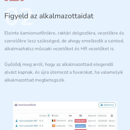
02
Figyeld az alkalmazottaidat
Eleinte kamionsofőrökre, raktári dolgozókra, vezetőkre és
szerelőkre lesz szükséged, de ahogy emelkedik a szinted,
alkalmazhatsz műszaki vezetőket és HR vezetőket is.
Győződj meg arról, hogy az alkalmazottaid elegendő
alvást kapnak, és újra ütemezd a fuvarokat, ha valamelyik
alkalmazottad megbetegszik.