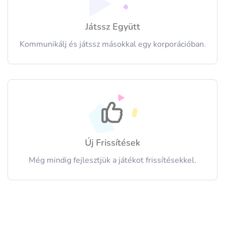
Játssz Együtt
Kommunikálj és játssz másokkal egy korporációban.
Új Frissítések
Még mindig fejlesztjük a játékot frissítésekkel.