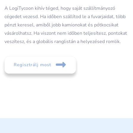
A LogiTycoon kihív téged, hogy saját szállítmányozó
cégedet vezesd. Ha időben szállítod le a fuvarjaidat, több
pénzt keresel, amiből jobb kamionokat és pótkocsikat
vásárolhatsz. Ha viszont nem időben teljesítesz, pontokat
veszítesz, és a globális ranglistán a helyezésed romlik.
Regisztrálj most