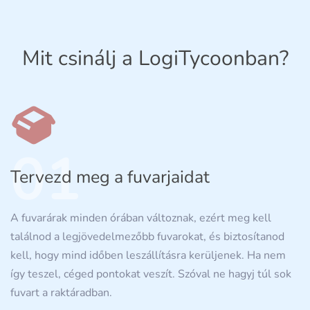
Mit csinálj a LogiTycoonban?
01
Tervezd meg a fuvarjaidat
A fuvarárak minden órában változnak, ezért meg kell
találnod a legjövedelmezőbb fuvarokat, és biztosítanod
kell, hogy mind időben leszállításra kerüljenek. Ha nem
így teszel, céged pontokat veszít. Szóval ne hagyj túl sok
fuvart a raktáradban.