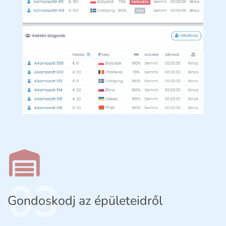
03
Gondoskodj az épületeidről