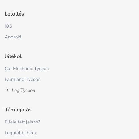
Letöltés
iOS
Android
Játékok
Car Mechanic Tycoon
Farmland Tycoon
LogiTycoon
Támogatás
Elfelejtett jelszó?
Legutóbbi hírek