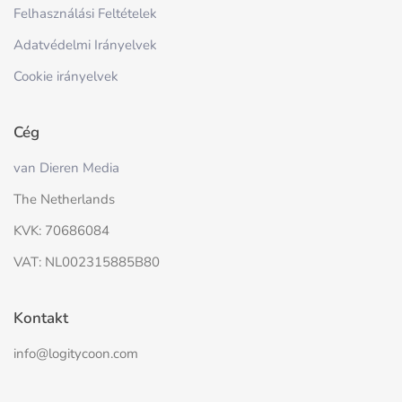
Felhasználási Feltételek
Adatvédelmi Irányelvek
Cookie irányelvek
Cég
van Dieren Media
The Netherlands
KVK: 70686084
VAT: NL002315885B80
Kontakt
info@logitycoon.com