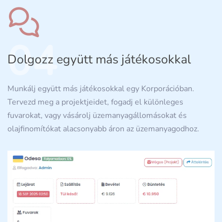
04
Dolgozz együtt más játékosokkal
Munkálj együtt más játékosokkal egy Korporációban.
Tervezd meg a projektjeidet, fogadj el különleges
fuvarokat, vagy vásárolj üzemanyagállomásokat és
olajfinomítókat alacsonyabb áron az üzemanyagodhoz.