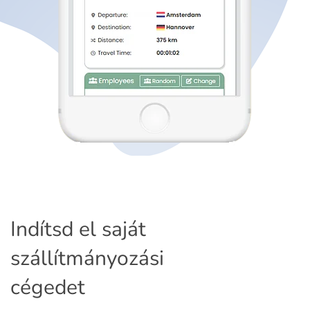
Indítsd el saját
szállítmányozási
cégedet