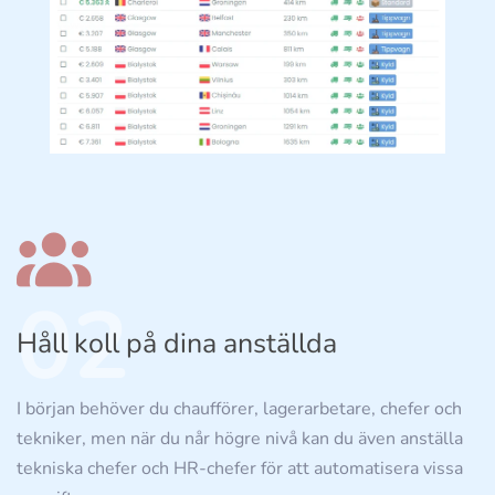
02
Håll koll på dina anställda
I början behöver du chaufförer, lagerarbetare, chefer och
tekniker, men när du når högre nivå kan du även anställa
tekniska chefer och HR-chefer för att automatisera vissa