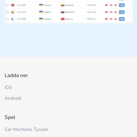
Ladda ner
iOS
Android
Spel
Car Mechanic Tycoon