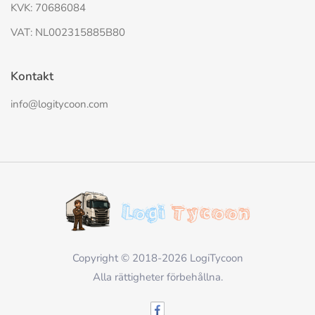
KVK: 70686084
VAT: NL002315885B80
Kontakt
info@logitycoon.com
Copyright © 2018-2026 LogiTycoon
Alla rättigheter förbehållna.