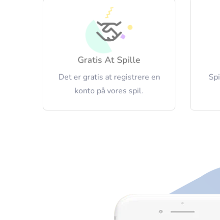
Gratis At Spille
Det er gratis at registrere en
Spi
konto på vores spil.