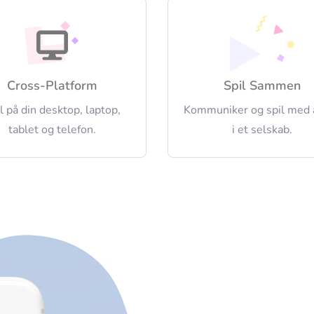
Cross-Platform
Spil Sammen
l på din desktop, laptop,
Kommuniker og spil med 
tablet og telefon.
i et selskab.