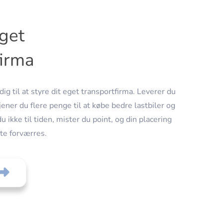
eget
firma
ig til at styre dit eget transportfirma. Leverer du
 tjener du flere penge til at købe bedre lastbiler og
u ikke til tiden, mister du point, og din placering
ste forværres.