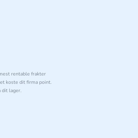
mest rentable frakter
det koste dit firma point.
 dit lager.