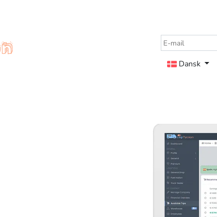
Dansk
.