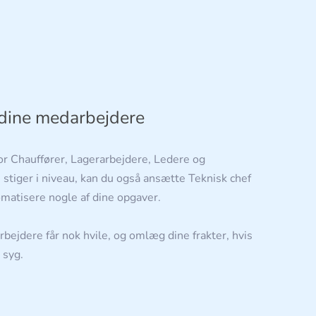
dine medarbejdere
for Chauffører, Lagerarbejdere, Ledere og
 stiger i niveau, kan du også ansætte Teknisk chef
omatisere nogle af dine opgaver.
rbejdere får nok hvile, og omlæg dine frakter, hvis
 syg.