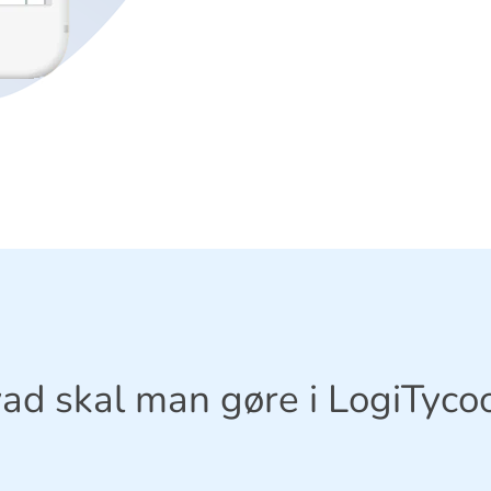
ad skal man gøre i LogiTyco