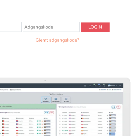
LOGIN
Glemt adgangskode?