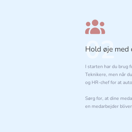
02
Hold øje med 
I starten har du brug 
Teknikere, men når du
og HR-chef for at aut
Sørg for, at dine meda
en medarbejder bliver